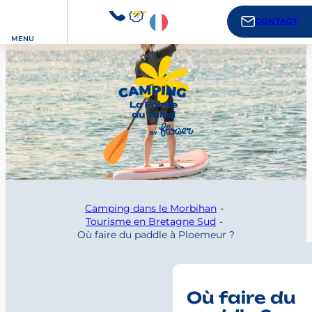
CONTACT
MENU
Camping dans le Morbihan
Tourisme en Bretagne Sud
Où faire du paddle à Ploemeur ?
Où faire du