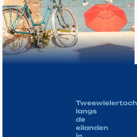
Tweewielertoc
langs
de
eilanden
in