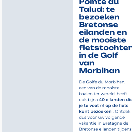
Pointe du
Talud: te
bezoeken
Bretonse
eilanden en
de mooiste
fietstochte
in de Golf
van
Morbihan
De Golfe du Morbihan,
een van de mooiste
baaien ter wereld, heeft
ook bijna
40 eilanden di
je te voet
of
op de fiets
kunt bezoeken
. Ontdek
dus voor uw volgende
vakantie in Bretagne de
Bretonse eilanden tijdens