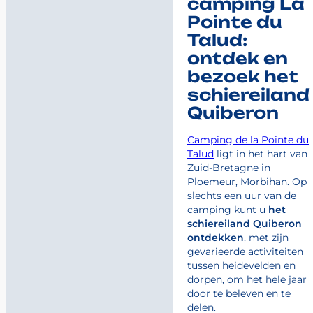
camping La
Pointe du
Talud:
ontdek en
bezoek het
schiereiland
Quiberon
Camping de la Pointe du
Talud
ligt in het hart van
Zuid-Bretagne in
Ploemeur, Morbihan. Op
slechts een uur van de
camping kunt u
het
schiereiland Quiberon
ontdekken
, met zijn
gevarieerde activiteiten
tussen heidevelden en
dorpen, om het hele jaar
door te beleven en te
delen.