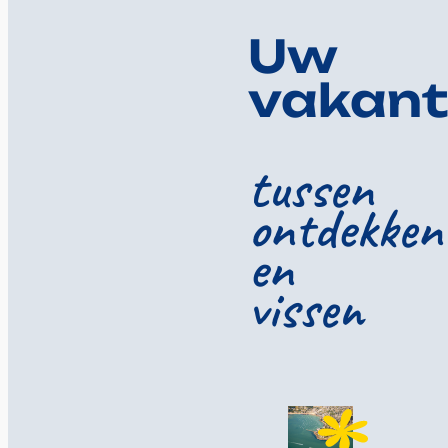
Uw
vakant
tussen
ontdekken
en
vissen