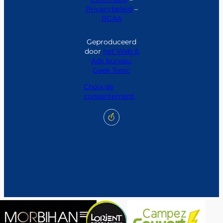
Privacybeleid
–
RGAA
Geproduceerd
door
het Web &
Ads bureau:
Geek Tonic
Choix de
consentement