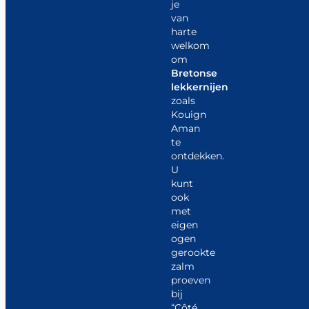
je
van
harte
welkom
om
Bretonse
lekkernijen
zoals
Kouign
Aman
te
ontdekken.
U
kunt
ook
met
eigen
ogen
gerookte
zalm
proeven
bij
“Côté