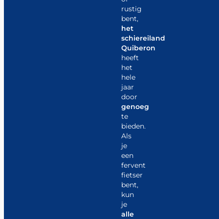
rustig
bent,
het
schiereiland
Quiberon
heeft
het
hele
jaar
door
genoeg
te
bieden.
Als
je
een
fervent
fietser
bent,
kun
je
alle