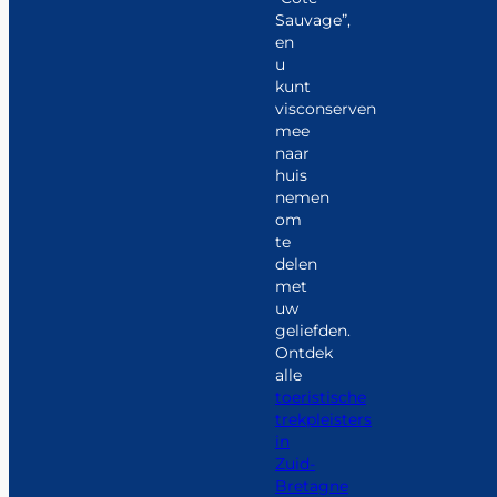
Sauvage”,
en
u
kunt
visconserven
mee
naar
huis
nemen
om
te
delen
met
uw
geliefden.
Ontdek
alle
toeristische
trekpleisters
in
Zuid-
Bretagne