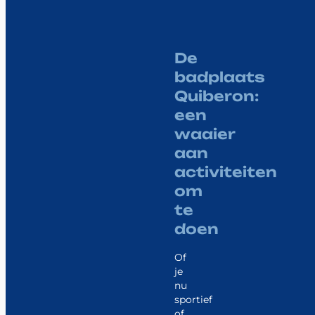
De
badplaats
Quiberon:
een
waaier
aan
activiteiten
om
te
doen
Of
je
nu
sportief
of