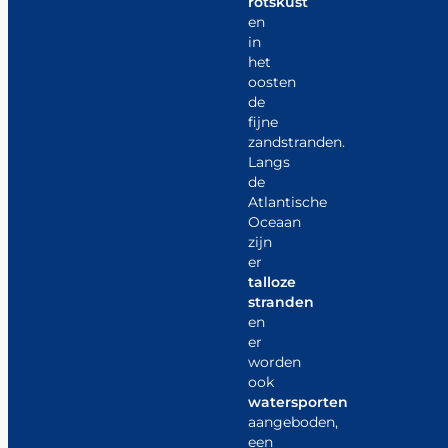
rotskust
en
in
het
oosten
de
fijne
zandstranden.
Langs
de
Atlantische
Oceaan
zijn
er
talloze
stranden
en
er
worden
ook
watersporten
aangeboden,
een