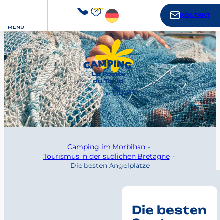
KONTAKT
MENU
Camping im Morbihan
Tourismus in der südlichen Bretagne
Die besten Angelplätze
Die besten