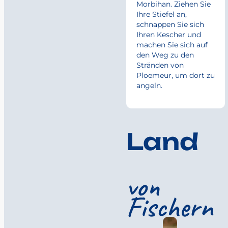
Morbihan. Ziehen Sie
Ihre Stiefel an,
schnappen Sie sich
Ihren Kescher und
machen Sie sich auf
den Weg zu den
Stränden von
Ploemeur, um dort zu
angeln.
Land
von
Fischern