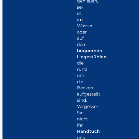
genießen,
sei
es
im
Wasser
oder
auf
den
bequemen
Liegestühlen
,
die
rund
um
das
Becken
aufgestellt
sind.
Vergessen
Sie
nicht
Ihr
Handtuch
und