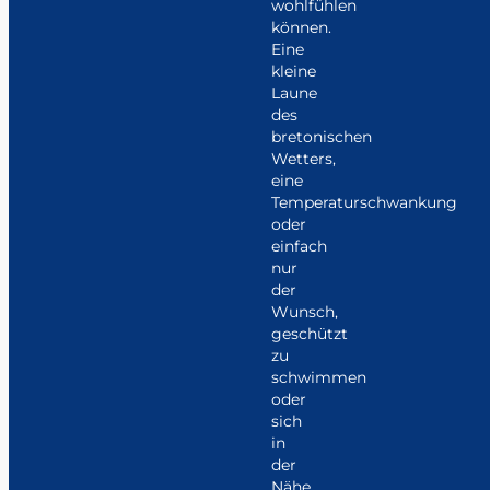
wohlfühlen
können.
Eine
kleine
Laune
des
bretonischen
Wetters,
eine
Temperaturschwankung
oder
einfach
nur
der
Wunsch,
geschützt
zu
schwimmen
oder
sich
in
der
Nähe