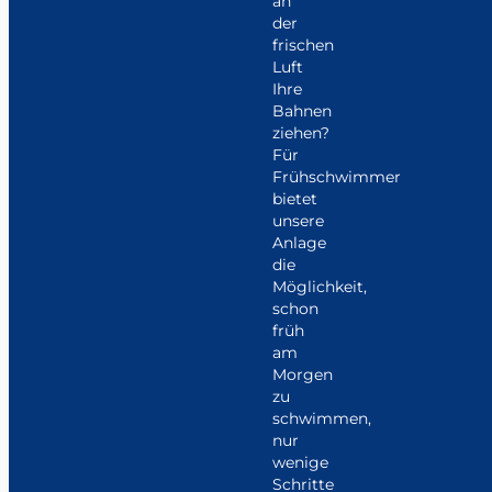
an
der
frischen
Luft
Ihre
Bahnen
ziehen?
Für
Frühschwimmer
bietet
unsere
Anlage
die
Möglichkeit,
schon
früh
am
Morgen
zu
schwimmen,
nur
wenige
Schritte