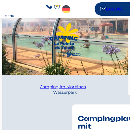
KONTAKT
MENU
Camping im Morbihan
Wasserpark
Campingpla
mit