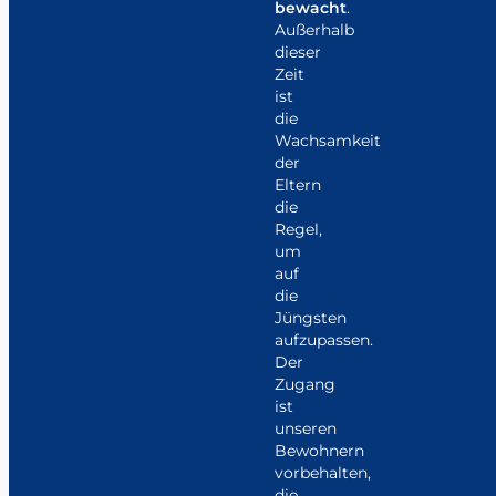
bewacht
.
Außerhalb
dieser
Zeit
ist
die
Wachsamkeit
der
Eltern
die
Regel,
um
auf
die
Jüngsten
aufzupassen.
Der
Zugang
ist
unseren
Bewohnern
vorbehalten,
die